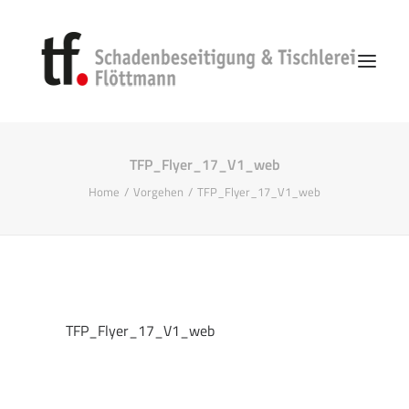
TFP_Flyer_17_V1_web
Start
Home
Vorgehen
TFP_Flyer_17_V1_web
Unternehmen
Vorgehen
Schadenbeseitigung
TFP_Flyer_17_V1_web
Search
Kontakt