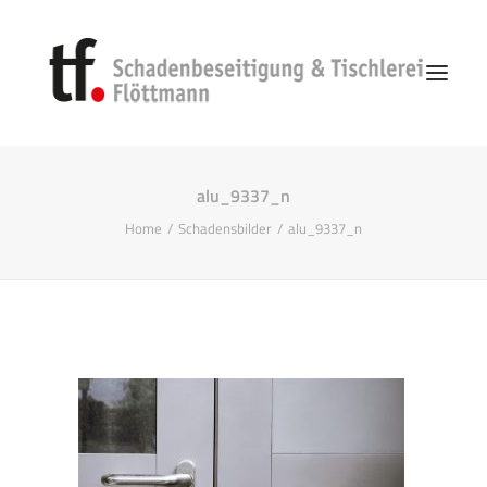
alu_9337_n
Start
Home
Schadensbilder
alu_9337_n
Unternehmen
Vorgehen
Schadenbeseitigung
Search
Kontakt