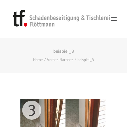
beispiel_3
Start
Home
Vorher-Nachher
beispiel_3
Unternehmen
Vorgehen
Schadenbeseitigung
Search
Kontakt