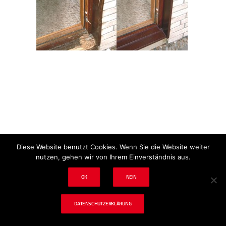
Impressum
Datenschutz
Disclaimer
Diese Website benutzt Cookies. Wenn Sie die Website weiter
nutzen, gehen wir von Ihrem Einverständnis aus.
OK
NEIN
© 2024 tf. Schadenbeseitigung & Tischlerei
DATENSCHUTZERKLÄRUNG