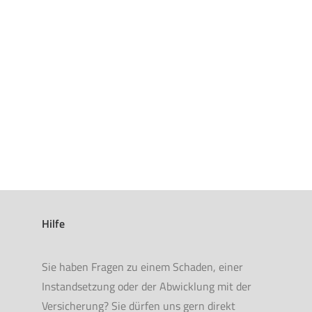
Hilfe
Sie haben Fragen zu einem Schaden, einer
Instandsetzung oder der Abwicklung mit der
Versicherung? Sie dürfen uns gern direkt