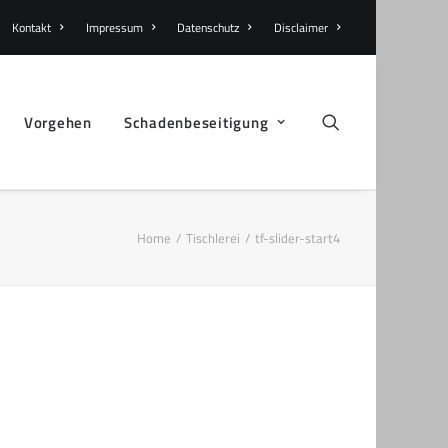
Kontakt
Impressum
Datenschutz
Disclaimer
Vorgehen
Schadenbeseitigung
Home
Tischlerei
tf-slider-start4