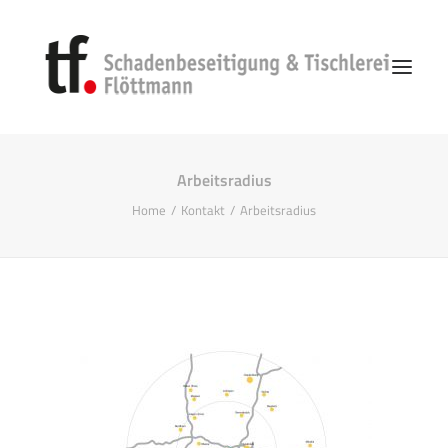
Arbeitsradius
Start
Home
Kontakt
Arbeitsradius
Unternehmen
Vorgehen
Schadenbeseitigung
Search
Kontakt