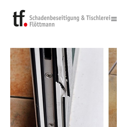
Start
Unternehmen
Vorgehen
Schadenbeseitigung
Search
Kontakt